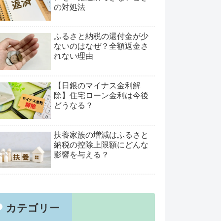
の対処法
ふるさと納税の還付金が少
ないのはなぜ？全額返金さ
れない理由
【日銀のマイナス金利解
除】住宅ローン金利は今後
どうなる？
扶養家族の増減はふるさと
納税の控除上限額にどんな
影響を与える？
カテゴリー