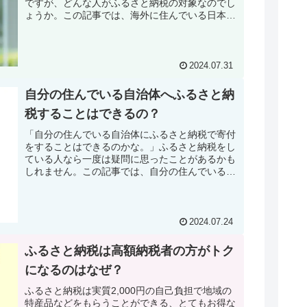
ですが、どんな人がふるさと納税の対象なのでし
ょうか。この記事では、海外に住んでいる日本人
や、日本に住む外国人のふるさと納税について解
説していきます。
2024.07.31
自分の住んでいる自治体へふるさと納
税することはできるの？
「自分の住んでいる自治体にふるさと納税で寄付
をすることはできるのかな。」ふるさと納税をし
ている人なら一度は疑問に思ったことがあるかも
しれません。この記事では、自分の住んでいる自
治体へのふるさと納税についてくわしく解説して
いきます。
2024.07.24
ふるさと納税は高額納税者の方がトク
になるのはなぜ？
ふるさと納税は実質2,000円の自己負担で地域の
特産品などをもらうことができる、とてもお得な