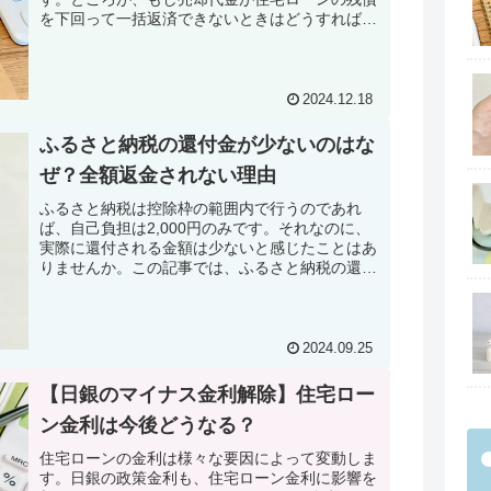
を下回って一括返済できないときはどうすればよ
いのでしょか。くわしく解説していきます。
2024.12.18
ふるさと納税の還付金が少ないのはな
ぜ？全額返金されない理由
ふるさと納税は控除枠の範囲内で行うのであれ
ば、自己負担は2,000円のみです。それなのに、
実際に還付される金額は少ないと感じたことはあ
りませんか。この記事では、ふるさと納税の還付
金が少ない理由を解説していきます。
2024.09.25
【日銀のマイナス金利解除】住宅ロー
ン金利は今後どうなる？
住宅ローンの金利は様々な要因によって変動しま
す。日銀の政策金利も、住宅ローン金利に影響を