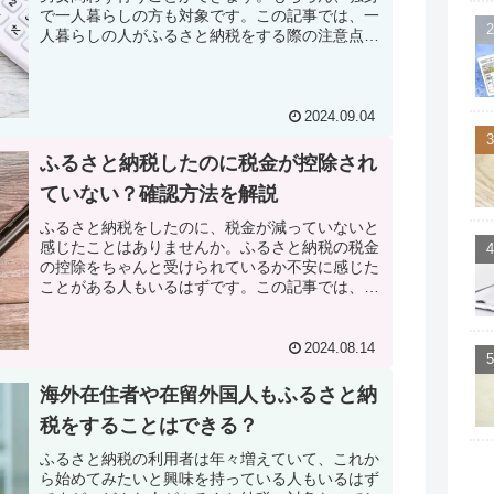
で一人暮らしの方も対象です。この記事では、一
人暮らしの人がふるさと納税をする際の注意点
と、おすすめの返礼品を紹介していきます。
2024.09.04
ふるさと納税したのに税金が控除され
ていない？確認方法を解説
ふるさと納税をしたのに、税金が減っていないと
感じたことはありませんか。ふるさと納税の税金
の控除をちゃんと受けられているか不安に感じた
ことがある人もいるはずです。この記事では、ふ
るさと納税で税金の控除を受けられているかどう
かを確認する方法について解説していきます。
2024.08.14
海外在住者や在留外国人もふるさと納
税をすることはできる？
ふるさと納税の利用者は年々増えていて、これか
ら始めてみたいと興味を持っている人もいるはず