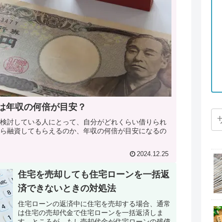
は年収の何倍が目安？
検討している人にとって、自分がどれくらい借りられ
ら融資してもらえるのか、年収の何倍が目安になるの
2024.12.25
住宅を売却しても住宅ローンを一括返
済できないときの対処法
住宅ローンの返済中に住宅を売却する場合、通常
は住宅の売却代金で住宅ローンを一括返済しま
す。ところが、もし売却代金が住宅ローンの残債