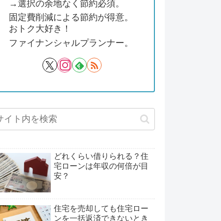
→選択の余地なく節約必須。
固定費削減による節約が得意。
おトク大好き！
ファイナンシャルプランナー。
どれくらい借りられる？住
宅ローンは年収の何倍が目
安？
住宅を売却しても住宅ロー
ンを一括返済できないとき