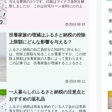
与える要因の1つです。日銀はマイナス金利を解
除しましたが、これは住宅ローン金利にどのよう
な影響を与えるのでしょうか。くわしく解説して
いきます。
2024.09.18
扶養家族の増減はふるさと納税の控除
上限額にどんな影響を与える？
ふるさと納税の自己負担を2,000円に抑えるに
は、控除上限額を知ることが重要ですが、この控
除上限額は扶養家族の人数によって変わります。
この記事では、扶養家族が増減するとふるさと納
税の控除上限額がどのように影響を受けるのかを
解説していきます。
2024.09.11
一人暮らしのふるさと納税の注意点と
おすすめの返礼品
ふるさと納税は税金を納めている人であれば老若
男女問わず行うことができます。もちろん、独身