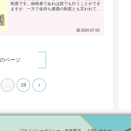
制度です。納税者であれば誰でも行うことができ
ますが、一方で金持ち優遇の制度とも言われてい
ます。ふるさと納税は高額納税者の方がトクにな
る理由を解説していきます。
2024.07.03
のページ
次
…
19
へ
プライバシーポリシー・免責事項
お問い合わせ