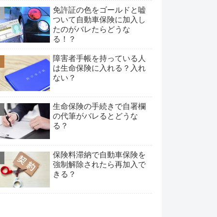
免許証の色をゴールドと嘘
ついて自動車保険に加入し
たのがバレたらどうな
る！？
障害者手帳を持っている人
は生命保険に入れる？入れ
ない？
生命保険の手続きで自署欄
の代筆がバレるとどうな
る？
保険料滞納で自動車保険を
強制解除されたら再加入で
きる？