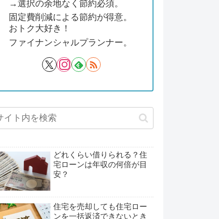
→選択の余地なく節約必須。
固定費削減による節約が得意。
おトク大好き！
ファイナンシャルプランナー。
どれくらい借りられる？住
宅ローンは年収の何倍が目
安？
住宅を売却しても住宅ロー
ンを一括返済できないとき