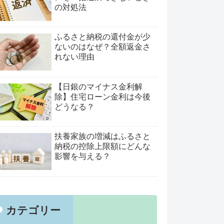
の対処法
ふるさと納税の還付金が少
ないのはなぜ？全額返金さ
れない理由
【日銀のマイナス金利解
除】住宅ローン金利は今後
どうなる？
扶養家族の増減はふるさと
納税の控除上限額にどんな
影響を与える？
カテゴリー