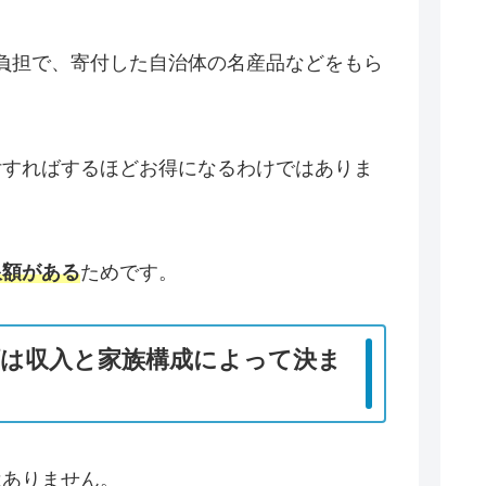
己負担で、寄付した自治体の名産品などをもら
付すればするほどお得になるわけではありま
限額がある
ためです。
額は収入と家族構成によって決ま
はありません。