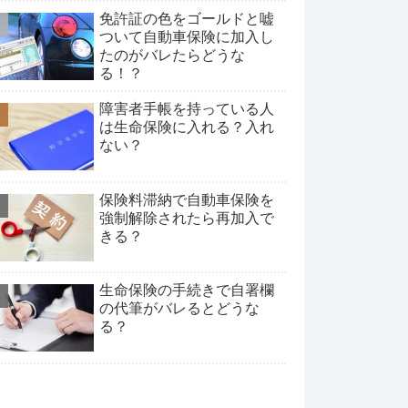
免許証の色をゴールドと嘘
ついて自動車保険に加入し
たのがバレたらどうな
る！？
障害者手帳を持っている人
は生命保険に入れる？入れ
ない？
保険料滞納で自動車保険を
強制解除されたら再加入で
きる？
生命保険の手続きで自署欄
の代筆がバレるとどうな
る？