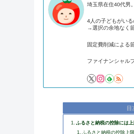
埼玉県在住40代男
4人の子どもがい
→選択の余地なく
固定費削減による
ファイナンシャル
目
ふるさと納税の控除には上
ふるさと納税の控除上