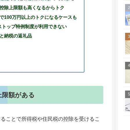
控除上限額も高くなるからトク
で100万円以上のトクになるケースも
ンストップ特例制度が利用できない
と納税の返礼品
）
上限額がある
することで所得税や住民税の控除を受けるこ