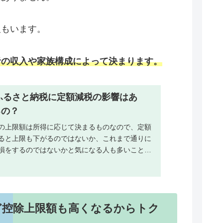
人もいます。
者の収入や家族構成によって決まります。
のふるさと納税に定額減税の影響はあ
るの？
の上限額は所得に応じて決まるものなので、定額
ると上限も下がるのではないか、これまで通りに
損をするのではないかと気になる人も多いことで
記事では、定額減税によるふるさと納税への影響
しく解説していきます。
ど控除上限額も高くなるからトク