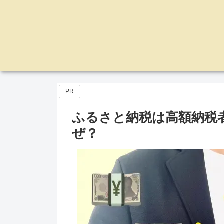
PR
ふるさと納税は高額納税
ぜ？