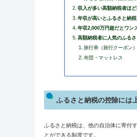
収入が多い高額納税者ほど
年収が高いとふるさと納税
年収2,000万円超だとワ
高額納税者に人気のふるさ
旅行券（旅行クーポン
布団・マットレス
ふるさと納税の控除には
ふるさと納税は、他の自治体に寄付
とができる制度です。