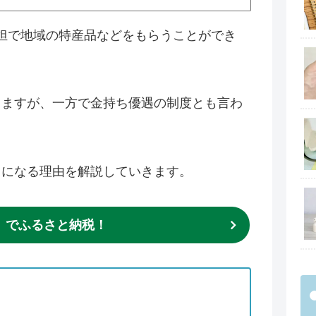
負担で地域の特産品などをもらうことができ
きますが、一方で金持ち優遇の制度とも言わ
クになる理由を解説していきます。
」でふるさと納税！