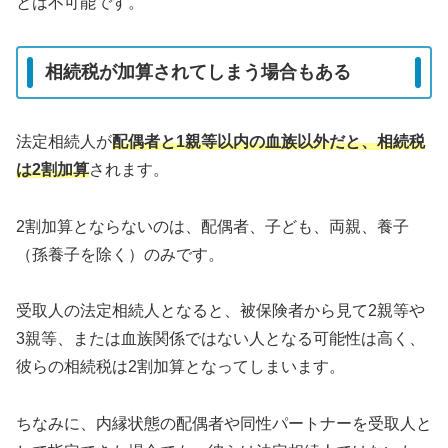
とは不可能です。
相続税が加算されてしまう場合もある
法定相続人が
配偶者と1親等以内の血族以外だと、相続税
は2割加算
されます。
2割加算とならないのは、配偶者、子ども、両親、養子
（孫養子を除く）のみです。
受取人の法定相続人となると、被保険者から見て2親等や
3親等、または血族関係ではない人となる可能性は高く、
彼らの相続税は2割加算となってしまいます。
ちなみに、内縁状態の配偶者や同性パートナーを受取人と