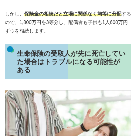
しかし、
保険金の相続だと立場に関係なく均等に分配
する
ので、1,800万円を3等分し、配偶者も子供も1人600万円
ずつを相続します。
生命保険の受取人が先に死亡してい
た場合はトラブルになる可能性が
ある