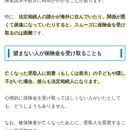
険金請求手続きに時間がかかることがあります。
特に、
法定相続人
の
誰か
が海外に住んでいたり、関係が悪
くて疎遠になっていたりすると、スムーズに保険金を受け
取るのは困難
です。
望まない人が保険金を受け取ることも
亡くなった受取人に前妻（もしくは前夫）の子どもや隠し
子がいた場合、彼らも法定相続人になります。
心情的に保険金を受け取ってほしくない人がいたとして
も、どうしようもありません。
なお、被保険者が亡くなったあとに、受取人を変更するこ