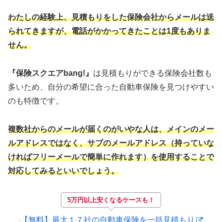
わたしの経験上、見積もりをした保険会社からメールは送
られてきますが、電話がかかってきたことは1度もありま
せん。
『保険スクエアbang!』
は見積もりができる保険会社数も
多いため、自分の希望に合った自動車保険を見つけやすい
のも特徴です。
複数社からのメールが届くのがいやな人は、メインのメー
ルアドレスではなく、サブのメールアドレス（持っていな
ければフリーメールで簡単に作れます）を使用することで
対応してみるといいでしょう。
5万円以上安くなるケースも！
【無料】最大１７社の自動車保険を一括見積もり