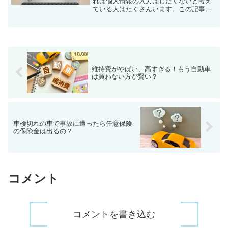
れば個人情報の入力はしたくないと考え
ている人はたくさんいます。この記事で
は、匿名で車の査定相場を知る方法を紹
介していきます。
維持費がやばい、高すぎる！もう自動車
は買わない方が賢い？
車検切れの車で事故に遭ったら任意保険
の保険金は出るの？
コメント
コメントを書き込む