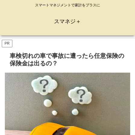
スマートマネジメントで家計をプラスに
スマネジ＋
PR
車検切れの車で事故に遭ったら任意保険の
保険金は出るの？