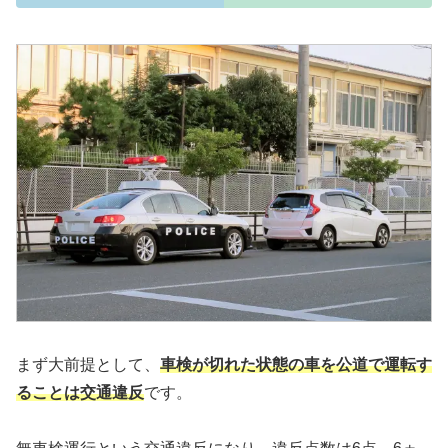
まず大前提として、
車検が切れた状態の車を公道で運転す
ることは交通違反
です。