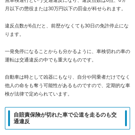
無車検運行という交通違反になり、違反点数は6点、6ヵ
月以下の懲役または30万円以下の罰金が科せられます。
違反点数が6点だと、前歴がなくても30日の免許停止にな
ります。
一発免停になることからも分かるように、車検切れの車の
運転は交通違反の中でも重大なものです。
自動車は時として凶器にもなり、自分や同乗者だけでなく
他人の命をも奪う可能性があるものですので、定期的な車
検が法律で定められています。
自賠責保険が切れた車で公道を走るのも交
通違反