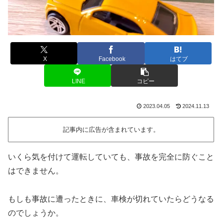
X
Facebook
はてブ
LINE
コピー
2023.04.05
2024.11.13
記事内に広告が含まれています。
いくら気を付けて運転していても、事故を完全に防ぐこと
はできません。
もしも事故に遭ったときに、車検が切れていたらどうなる
のでしょうか。