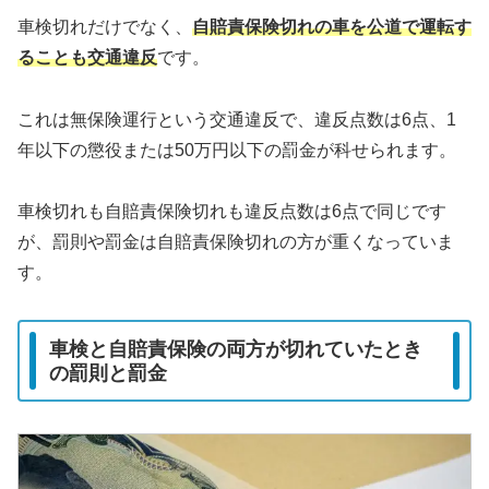
車検切れだけでなく、
自賠責保険切れの車を公道で運転す
ることも交通違反
です。
これは無保険運行という交通違反で、違反点数は6点、1
年以下の懲役または50万円以下の罰金が科せられます。
車検切れも自賠責保険切れも違反点数は6点で同じです
が、罰則や罰金は自賠責保険切れの方が重くなっていま
す。
車検と自賠責保険の両方が切れていたとき
の罰則と罰金