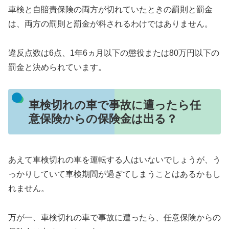
車検と自賠責保険の両方が切れていたときの罰則と罰金
は、両方の罰則と罰金が科されるわけではありません。
違反点数は6点、1年6ヵ月以下の懲役または80万円以下の
罰金と決められています。
車検切れの車で事故に遭ったら任
意保険からの保険金は出る？
あえて車検切れの車を運転する人はいないでしょうが、う
っかりしていて車検期間が過ぎてしまうことはあるかもし
れません。
万が一、車検切れの車で事故に遭ったら、任意保険からの