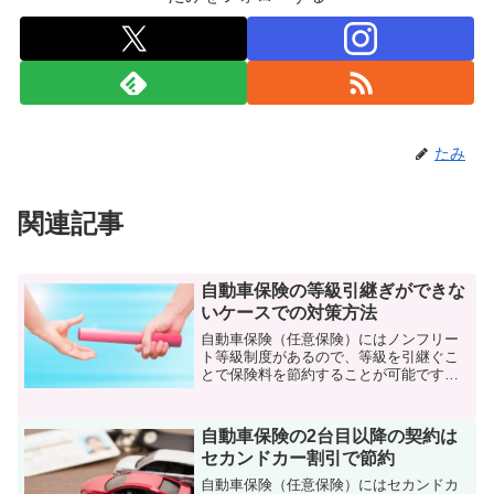
たみ
関連記事
自動車保険の等級引継ぎができな
いケースでの対策方法
自動車保険（任意保険）にはノンフリー
ト等級制度があるので、等級を引継ぐこ
とで保険料を節約することが可能です
が、中には自動車保険の等級が引継げな
いケースもあります。この記事では自動
車保険の等級引継ぎができないケース
自動車保険の2台目以降の契約は
と、その対策方法について解説していき
セカンドカー割引で節約
ます。
自動車保険（任意保険）にはセカンドカ