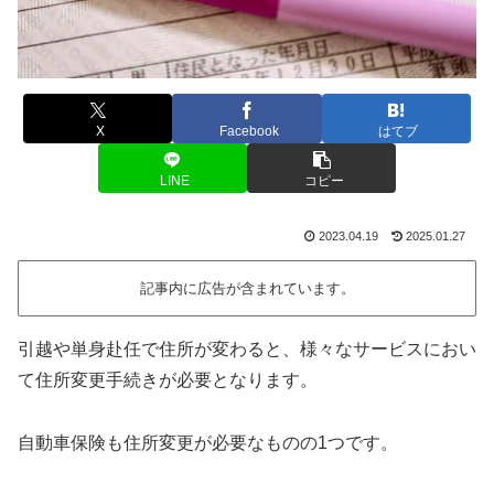
X
Facebook
はてブ
LINE
コピー
2023.04.19
2025.01.27
記事内に広告が含まれています。
引越や単身赴任で住所が変わると、様々なサービスにおい
て住所変更手続きが必要となります。
自動車保険も住所変更が必要なものの1つです。