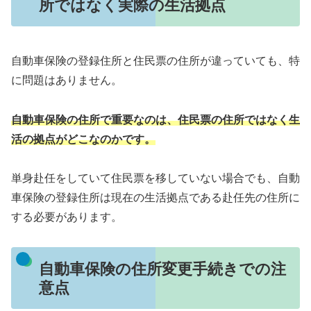
所ではなく実際の生活拠点
自動車保険の登録住所と住民票の住所が違っていても、特
に問題はありません。
自動車保険の住所で重要なのは、住民票の住所ではなく生
活の拠点がどこなのかです。
単身赴任をしていて住民票を移していない場合でも、自動
車保険の登録住所は現在の生活拠点である赴任先の住所に
する必要があります。
自動車保険の住所変更手続きでの注
意点