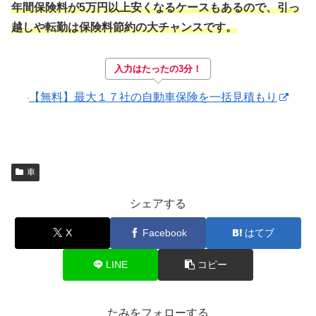
年間保険料が5万円以上安くなるケースもあるので、引っ
越しや転勤は保険料節約の大チャンスです。
入力はたったの3分！
【無料】最大１７社の自動車保険を一括見積もり
車
シェアする
X
Facebook
はてブ
LINE
コピー
たみをフォローする