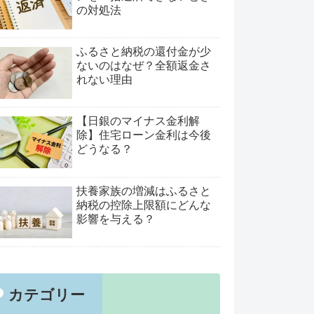
の対処法
ふるさと納税の還付金が少
ないのはなぜ？全額返金さ
れない理由
【日銀のマイナス金利解
除】住宅ローン金利は今後
どうなる？
扶養家族の増減はふるさと
納税の控除上限額にどんな
影響を与える？
カテゴリー