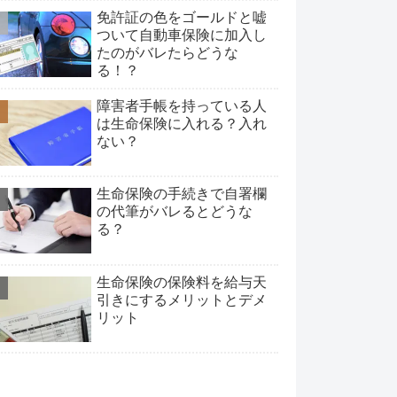
免許証の色をゴールドと嘘
ついて自動車保険に加入し
たのがバレたらどうな
る！？
障害者手帳を持っている人
は生命保険に入れる？入れ
ない？
生命保険の手続きで自署欄
の代筆がバレるとどうな
る？
生命保険の保険料を給与天
引きにするメリットとデメ
リット