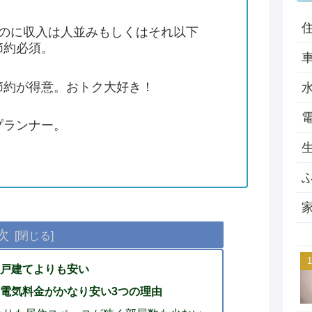
るのに収入は人並みもしくはそれ以下
節約必須。
節約が得意。おトク大好き！
プランナー。
次
一戸建てよりも安い
電気料金がかなり安い3つの理由