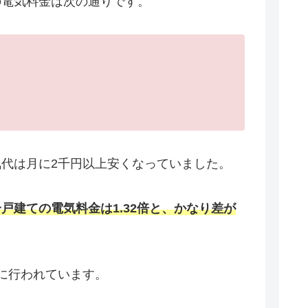
の電気料金は次の通りです。
代は月に2千円以上安くなっていました。
一戸建ての電気料金は1.32倍と、かなり差が
に行われています。