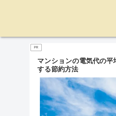
PR
マンションの電気代の平
する節約方法