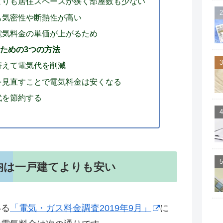
よりも居住スペースが狭く部屋数も少ない
も気密性や断熱性が高い
電気料金の単価が上がるため
ための3つの方法
替えて電気代を削減
を見直すことで電気料金は安くなる
代を節約する
均は一戸建てよりも安い
いる
「電気・ガス料金調査2019年9月」
に