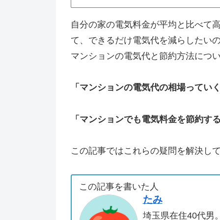
自分の家の電気料金が平均と比べて
て、できるだけ電気代を減らしたい
マンションの電気代と節約方法につ
「マンションの電気代の相場ってい
「マンションでも電気料金を節約す
この記事ではこれらの疑問を解決し
この記事を書いた人
たみ
埼玉県在住40代男