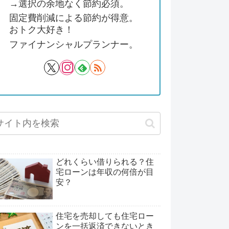
→選択の余地なく節約必須。
固定費削減による節約が得意。
おトク大好き！
ファイナンシャルプランナー。
どれくらい借りられる？住
宅ローンは年収の何倍が目
安？
住宅を売却しても住宅ロー
ンを一括返済できないとき