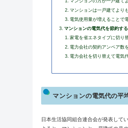
マンションの方が一戸建て
マンションは一戸建てより
電気使用量が増えることで
マンションの電気代を節約する
家電を省エネタイプに切り
電力会社の契約アンペア数
電力会社を切り替えて電気
マンションの電気代の平
日本生活協同組合連合会が発表して