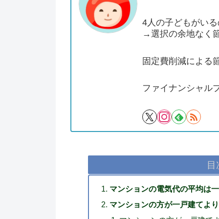
4人の子どもがい
→選択の余地なく
固定費削減による
ファイナンシャル
目
マンションの電気代の平均は
マンションの方が一戸建てより