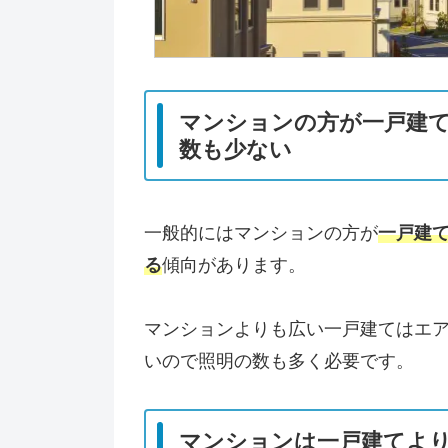
マンションの方が一戸建
数も少ない
一般的にはマンションの方が
一戸建
る
傾向があります。
マンションよりも広い一戸建てはエ
いので照明の数も多く必要です。
マンションは一戸建てよ