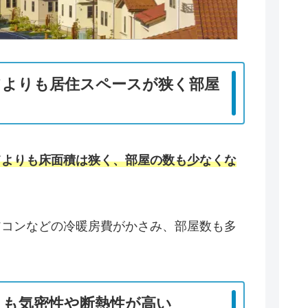
てよりも居住スペースが狭く部屋
てよりも床面積は狭く、部屋の数も少なくな
アコンなどの冷暖房費がかさみ、部屋数も多
りも気密性や断熱性が高い