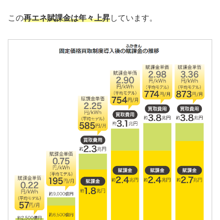
この
再エネ賦課金は年々上昇
しています。