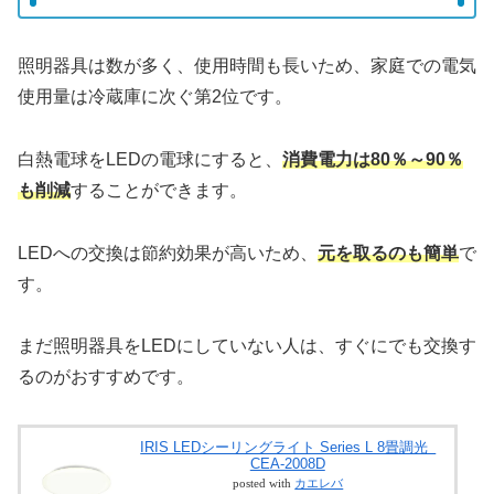
照明器具は数が多く、使用時間も長いため、家庭での電気
使用量は冷蔵庫に次ぐ第2位です。
白熱電球をLEDの電球にすると、
消費電力は80％～90％
も削減
することができます。
LEDへの交換は節約効果が高いため、
元を取るのも簡単
で
す。
まだ照明器具をLEDにしていない人は、すぐにでも交換す
るのがおすすめです。
IRIS LEDシーリングライト Series L 8畳調光
CEA-2008D
posted with
カエレバ