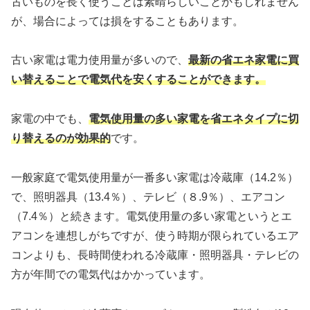
古いものを長く使うことは素晴らしいことかもしれません
が、場合によっては損をすることもあります。
古い家電は電力使用量が多いので、
最新の省エネ家電に買
い替えることで電気代を安くすることができます。
家電の中でも、
電気使用量の多い家電を省エネタイプに切
り替えるのが効果的
です。
一般家庭で電気使用量が一番多い家電は冷蔵庫（14.2％）
で、照明器具（13.4％）、テレビ（８.9％）、エアコン
（7.4％）と続きます。電気使用量の多い家電というとエ
アコンを連想しがちですが、使う時期が限られているエア
コンよりも、長時間使われる冷蔵庫・照明器具・テレビの
方が年間での電気代はかかっています。