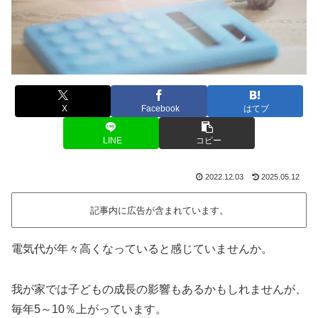
X
Facebook
はてブ
LINE
コピー
2022.12.03
2025.05.12
記事内に広告が含まれています。
電気代が年々高くなっていると感じていませんか。
我が家では子どもの成長の影響もあるかもしれませんが、
毎年5～10％上がっています。